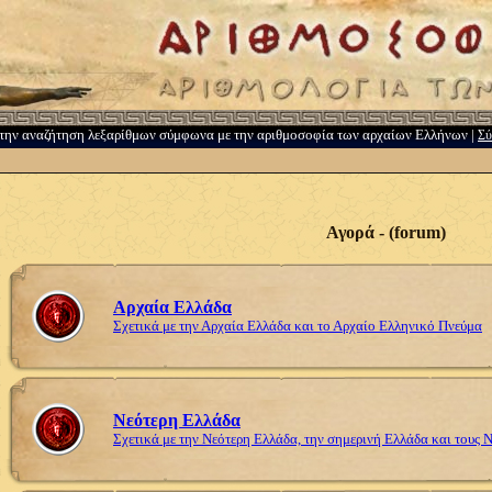
την αναζήτηση λεξαρίθμων σύμφωνα με την αριθμοσοφία των αρχαίων Ελλήνων |
Σύ
Αγορά - (forum)
Αρχαία Ελλάδα
Σχετικά με την Αρχαία Ελλάδα και το Αρχαίο Ελληνικό Πνεύμα
Νεότερη Ελλάδα
Σχετικά με την Νεότερη Ελλάδα, την σημερινή Ελλάδα και τους 