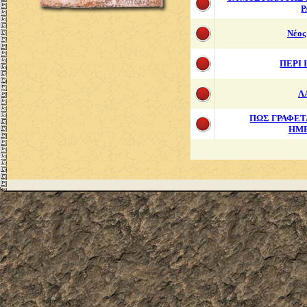
Ρ
Νέος
ΠΕΡΙ
Λ
ΠΩΣ ΓΡΑΦΕΤ
ΗΜ