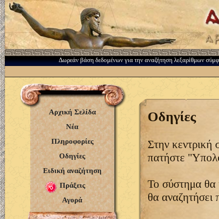
Δωρεάν βάση δεδομένων για την αναζήτηση λεξαρίθμων σύμ
Αρχική Σελίδα
Οδηγίες
Νέα
Πληροφορίες
Στην κεντρική 
πατήστε "Υπολο
Οδηγίες
Ειδική αναζήτηση
Το σύστημα θα 
Πράξεις
θα αναζητήσει 
Αγορά