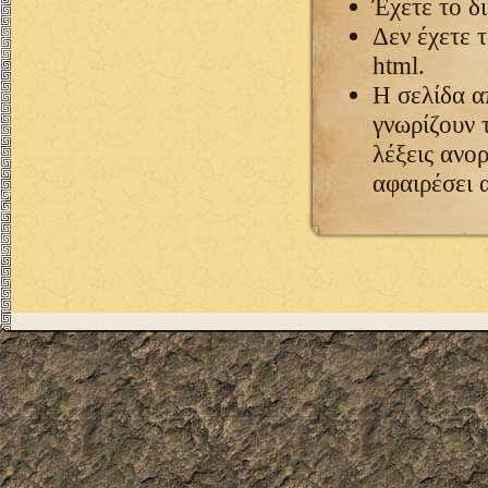
Έχετε το δ
Δεν έχετε 
html.
Η σελίδα α
γνωρίζουν 
λέξεις ανορ
αφαιρέσει 