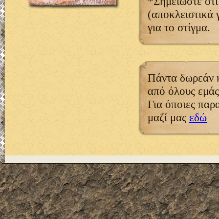
*Σημειώστε ότι
(αποκλειστικά 
για το στίγμα.
Πάντα δωρεάν κ
από όλους εμάς
Για όποιες παρ
μαζί μας
εδώ